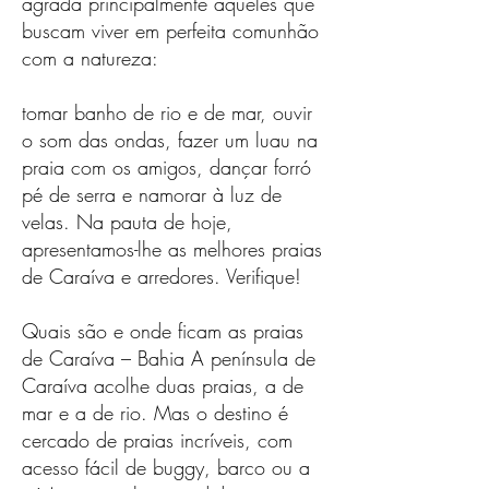
agrada principalmente aqueles que
buscam viver em perfeita comunhão
com a natureza:
tomar banho de rio e de mar, ouvir
o som das ondas, fazer um luau na
praia com os amigos, dançar forró
pé de serra e namorar à luz de
velas. Na pauta de hoje,
apresentamos-lhe as melhores praias
de Caraíva e arredores. Verifique!
Quais são e onde ficam as praias
de Caraíva – Bahia A península de
Caraíva acolhe duas praias, a de
mar e a de rio. Mas o destino é
cercado de praias incríveis, com
acesso fácil de buggy, barco ou a