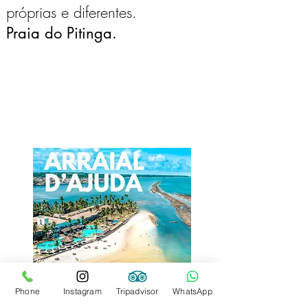
próprias e diferentes.
Praia do Pitinga.
Phone
Instagram
Tripadvisor
WhatsApp
A praia da Pitinga oferece