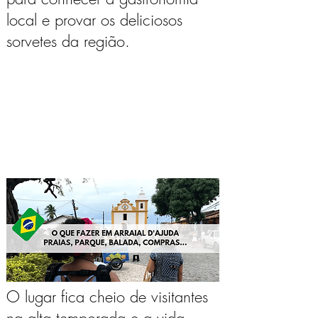
local e provar os deliciosos
sorvetes da região.
O lugar fica cheio de visitantes