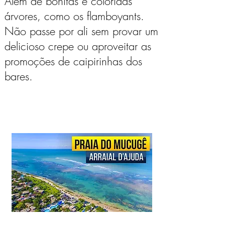
Além de bonitas e coloridas
árvores, como os flamboyants.
Não passe por ali sem provar um
delicioso crepe ou aproveitar as
promoções de caipirinhas dos
bares.