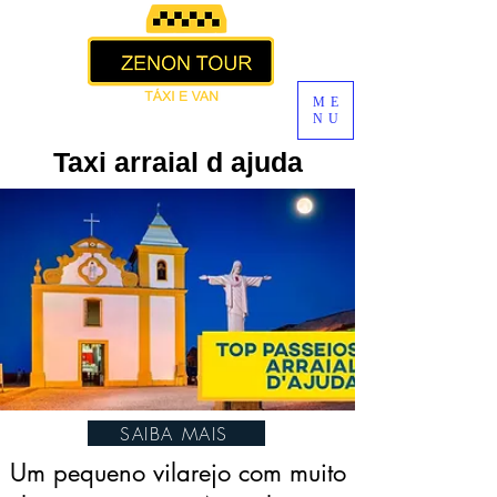
ME
NU
Taxi arraial d ajuda
SAIBA MAIS
Um pequeno vilarejo com muito