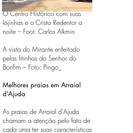
O Centro Histórico com suas
lojinhas e o Cristo Redentor a
noite – Foot: Carlos Alkmin
A vista do Mirante enfeitado
pelas fitinhas do Senhor do
Bonfim – Foto: Pingo_
Melhores praias em Arraial
d’Ajuda
As praias de Arraial d’Ajuda
chamam a atenção pelo fato de
cada uma ter suas características